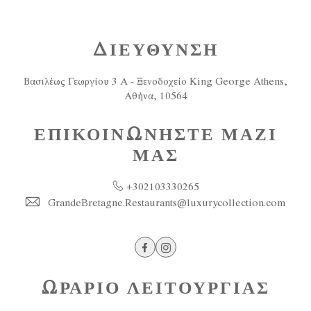
ΔΙΕΥΘΥΝΣΗ
Βασιλέως Γεωργίου 3 Α - Ξενοδοχείο King George Athens,
Αθήνα, 10564
ΕΠΙΚΟΙΝΩΝΗΣΤΕ ΜΑΖΙ
ΜΑΣ
+302103330265
GrandeBretagne.Restaurants@luxurycollection.com
Facebook
Instagram
ΩΡΑΡΙΟ ΛΕΙΤΟΥΡΓΙΑΣ